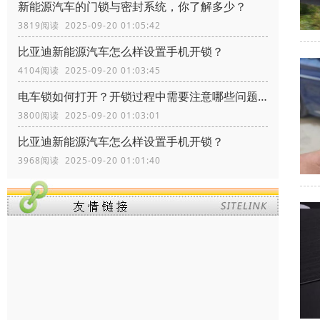
新能源汽车的门锁与密封系统，你了解多少？
3819阅读 2025-09-20 01:05:42
比亚迪新能源汽车怎么样设置手机开锁？
4104阅读 2025-09-20 01:03:45
电车锁如何打开？开锁过程中需要注意哪些问题？
3800阅读 2025-09-20 01:03:01
比亚迪新能源汽车怎么样设置手机开锁？
3968阅读 2025-09-20 01:01:40