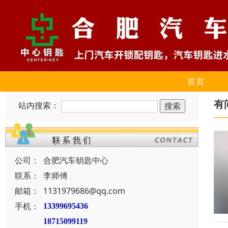
首页
有
站内搜索：
公司：
合肥汽车钥匙中心
联系：
李师傅
邮箱：
1131979686@qq.com
手机：
13399695436
18715099119