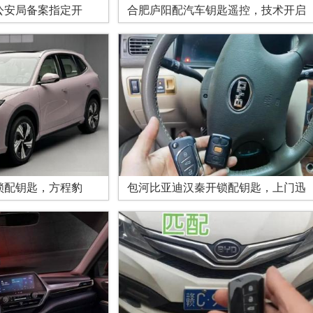
公安局备案指定开
合肥庐阳配汽车钥匙遥控，技术开启
锁配钥匙，方程豹
包河比亚迪汉秦开锁配钥匙，上门迅