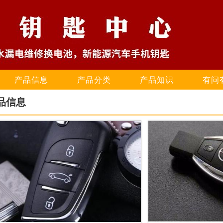
产品信息
产品分类
产品知识
有问
品信息