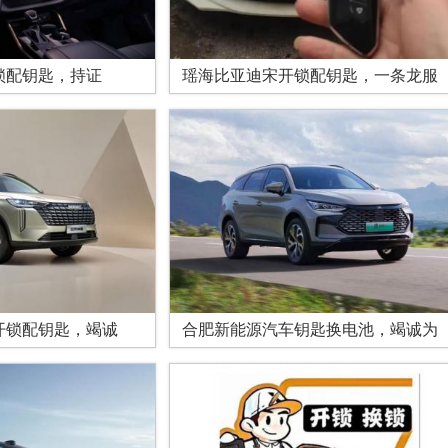
锁配钥匙，持证
瑶海比亚迪宋开锁配钥匙，一条龙服
开锁配钥匙，竭诚
合肥新能源汽车钥匙换电池，竭诚为