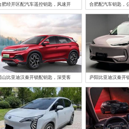
合肥经开区配汽车遥控钥匙，风速开
合肥配汽车钥匙，
蜀山比亚迪汉秦开锁配钥匙，深受客
庐阳比亚迪汉秦开