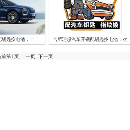
配钥匙换电池，上
合肥理想汽车开锁配钥匙换电池，欢
 当前第1页 上一页
下一页