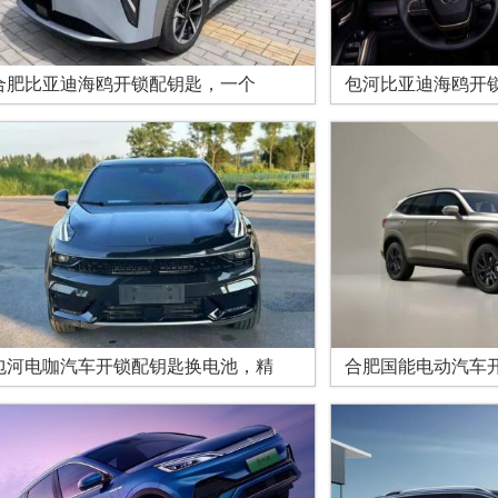
合肥比亚迪海鸥‌开锁配钥匙，一个
包河比亚迪海鸥‌开
包河电咖汽车开锁配钥匙换电池，精
合肥国能电动汽车