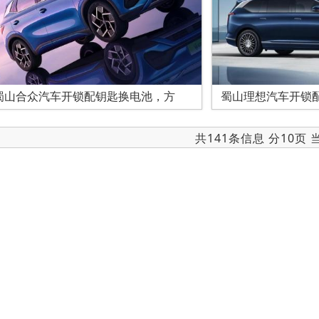
蜀山合众汽车开锁配钥匙换电池，方
蜀山理想汽车开锁
共141条信息 分10页