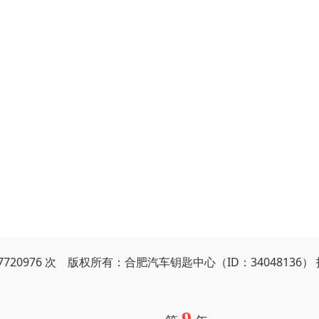
7720976 次 版权所有：合肥汽车钥匙中心（ID：34048136）
9