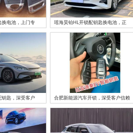
匙换电池，上门专
瑶海昊铂HL开锁配钥匙换电池，正
配钥匙，深受客户
合肥新能源汽车开锁，深受客户信赖