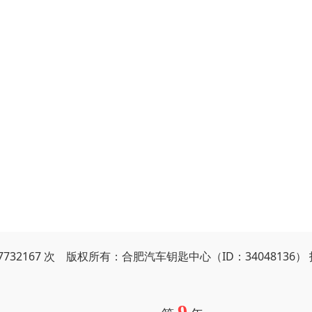
7732167 次 版权所有：合肥汽车钥匙中心（ID：34048136）
9