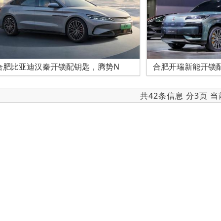
合肥比亚迪汉秦开锁配钥匙，腾势N
合肥开瑞新能开锁
共42条信息 分3页 