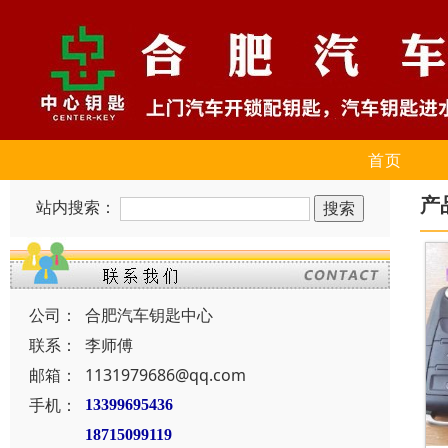
首页
产
站内搜索：
公司：
合肥汽车钥匙中心
联系：
李师傅
邮箱：
1131979686@qq.com
手机：
13399695436
18715099119