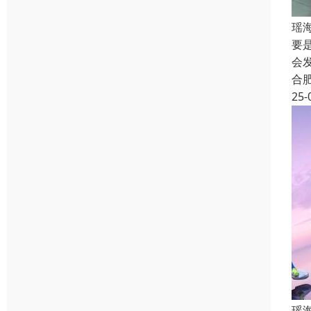
瑶
要
会
合
25-
瑶