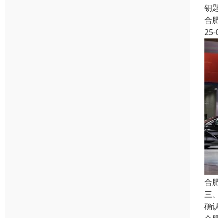
钥
合
25-
合
三
确