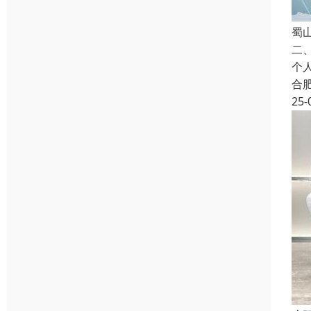
蜀
二
个
合
25-