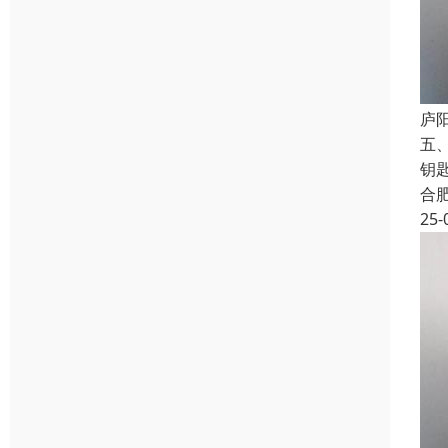
庐
五
钥
合
25-