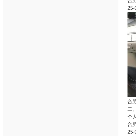
合
25-
合
二
个
合
25-