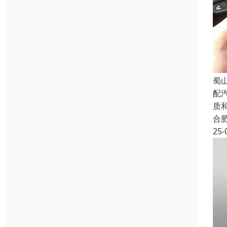
蜀
配
质
合
25-