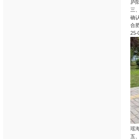
庐
三
确
合
25-
瑶
五