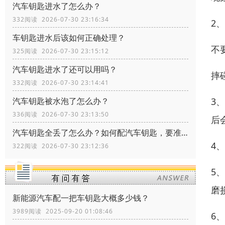
汽车钥匙进水了怎么办？
332阅读 2026-07-30 23:16:34
2
车钥匙进水后该如何正确处理？
不
325阅读 2026-07-30 23:15:12
汽车钥匙进水了还可以用吗？
摔
332阅读 2026-07-30 23:14:41
3
汽车钥匙被水泡了怎么办？
336阅读 2026-07-30 23:13:50
后
汽车钥匙全丢了怎么办？如何配汽车钥匙，要准备什么资料？
4
322阅读 2026-07-30 23:12:36
5
磨
新能源汽车配一把车钥匙大概多少钱？
3989阅读 2025-09-20 01:08:46
6