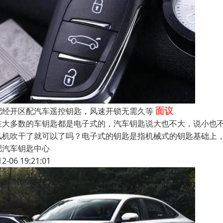
面议
肥经开区配汽车遥控钥匙，风速开锁无需久等
在大多数的车钥匙都是电子式的，汽车钥匙说大也不大，说小也
风机吹干了就可以了吗？电子式的钥匙是指机械式的钥匙基础上
肥汽车钥匙中心
12-06 19:21:01