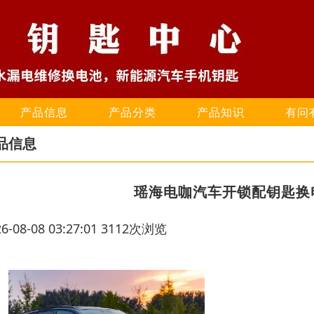
产品信息
产品分类
产品知识
有问
品信息
瑶海电咖汽车开锁配钥匙换电
26-08-08 03:27:01 3112次浏览