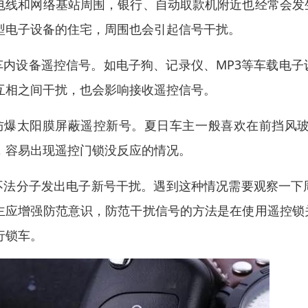
电线和网络基站周围，银行、自动取款机附近也经常会发
型电子设备的住宅，周围也会引起信号干扰。
.车内设备遥控信号。如电子狗、记录仪、MP3等车载电
互相之间干扰，也会影响接收遥控信号。
.防爆太阳膜屏蔽遥控新号。夏日车主一般喜欢在前挡风
，容易出现遥控门锁没反应的情况。
.不法分子发出电子新号干扰。遇到这种情况需要观察一
主应增强防范意识，防范干扰信号的方法是在使用遥控锁
行锁车。