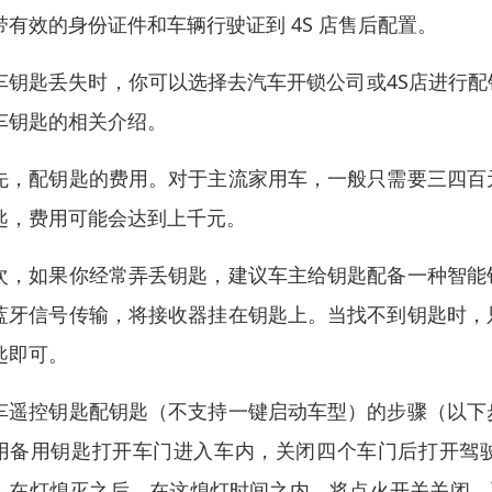
带有效的身份证件和车辆行驶证到 4S 店售后配置。
车钥匙丢失时，你可以选择去汽车开锁公司或4S店进行
车钥匙的相关介绍。
先，配钥匙的费用。对于主流家用车，一般只需要三四百
匙，费用可能会达到上千元。
次，如果你经常弄丢钥匙，建议车主给钥匙配备一种智能
蓝牙信号传输，将接收器挂在钥匙上。当找不到钥匙时，
匙即可。
车遥控钥匙配钥匙（不支持一键启动车型）的步骤（以下
用备用钥匙打开车门进入车内，关闭四个车门后打开驾驶
；在灯熄灭之后，在这熄灯时间之内，将点火开关关闭，再