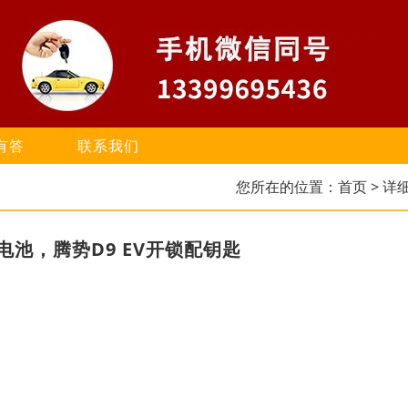
有答
联系我们
您所在的位置：
首页
> 详
池，腾势D9 EV开锁配钥匙