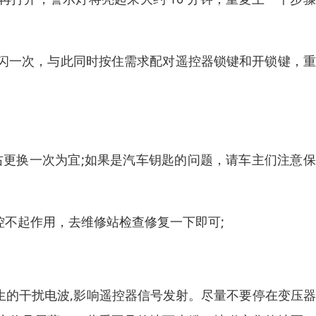
闪一次，与此同时按住需求配对遥控器锁键和开锁键，重
左右更换一次为宜;如果是汽车钥匙的问题，请车主们注意
控不起作用，去维修站检查修复一下即可;
生的干扰电波,影响遥控器信号发射。尽量不要停在变压