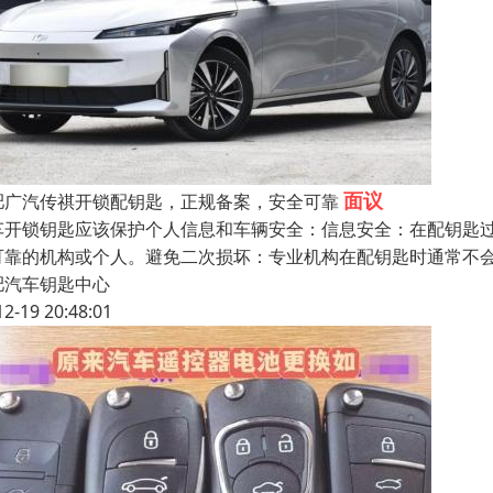
面议
肥广汽传祺开锁配钥匙，正规备案，安全可靠
车开锁钥匙应该保护个人信息和车辆安全：信息安全：在配钥匙
可靠的机构或个人。避免二次损坏：专业机构在配钥匙时通常不
肥汽车钥匙中心
12-19 20:48:01