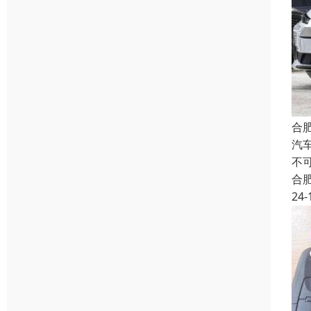
合
汽
不
合
24-