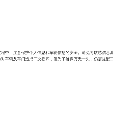
过程中，注意保护个人信息和车辆信息的安全。避免将敏感信息
会对车辆及车门造成二次损坏，但为了确保万无一失，仍需提醒