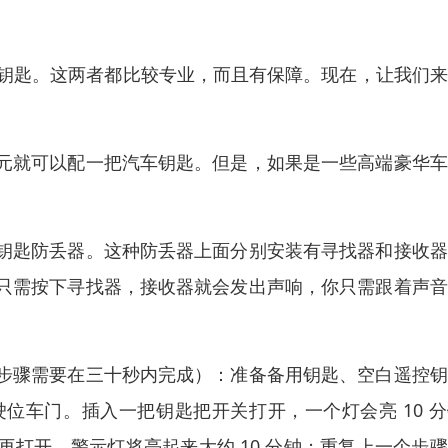
配钥匙。这两者都比较专业，而且有保障。现在，让我们
元就可以配一把汽车钥匙。但是，如果是一些高端豪华车
钥匙防丢器。这种防丢器上面分别安装有寻找器和接收器
只需按下寻找器，接收器就会发出声响，你只需跟着声音
步骤需要在三十秒内完成）：准备备用钥匙、空白遥控钥
位车门。插入一把钥匙把开关打开，一个灯会亮 10 
打开，警示灯将亮起来大约 10 分钟；重复上一个步