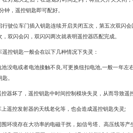
0 分钟，遥控钥匙即可配好。
启行驶位车门插入钥匙连续开启关闭五次，第五次双闪会
次，双闪会闪，双闪闪两次就表明遥控器匹配完成。
车遥控钥匙一般会在以下几种情况下失灵：
.电池没电或者电池接触不良,可更换纽扣电池,一般一年
钥匙。
.遥控器坏了，遥控钥匙中时间控制模块失灵，从而导致遥
.车上遥控发射器的天线老化等，也会造成遥控钥匙失灵;
.周围环境存在大功率的电磁干扰，如信号塔、高压线等产