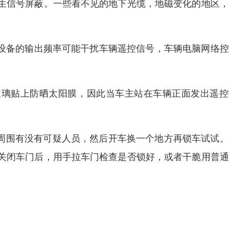
生信号屏蔽。一些看不见的地下光缆，地磁变化的地区，
子设备的输出频率可能干扰车辆遥控信号，车辆电脑网络
玻璃贴上防晒太阳膜，因此当车主站在车辆正面发出遥控
下周围有没有可疑人员，然后开车换一个地方再锁车试试
关闭车门后，用手拉车门检查是否锁好，或者干脆用普通