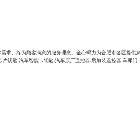
客需求、终为顾客满意的服务理念。全心竭力为合肥市各区提供
片钥匙.汽车智能卡钥匙.汽车原厂遥控器.后加装遥控器.车库门