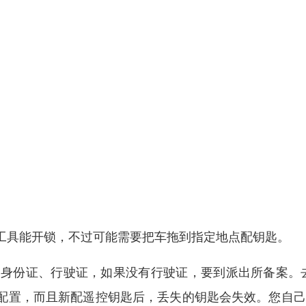
工具能开锁，不过可能需要把车拖到指定地点配钥匙。
比如身份证、行驶证，如果没有行驶证，要到派出所备案。去
码来配置，而且新配遥控钥匙后，丢失的钥匙会失效。您自