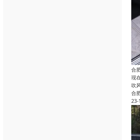
合
现
吹
合
23-