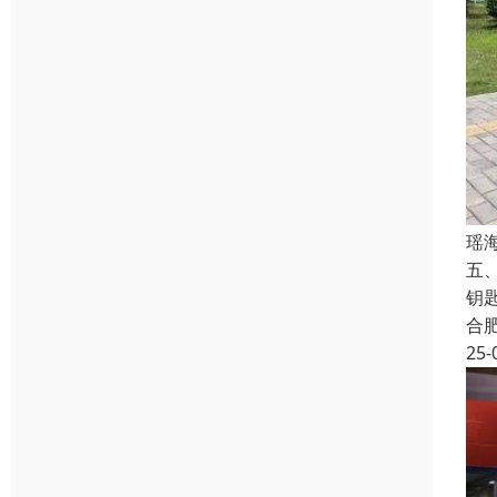
瑶
五
钥
合
25-