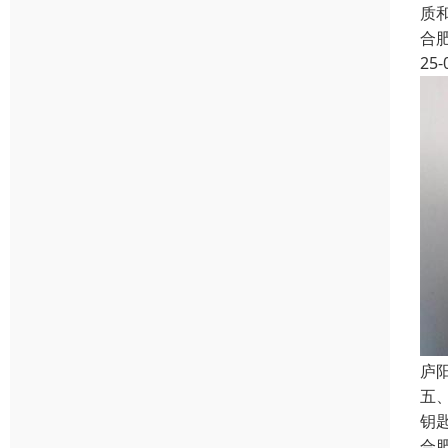
质
合
25-
庐
五
钥
合