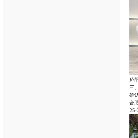
庐
三
确
合
25-