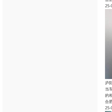
25-
庐
当
的
合
25-