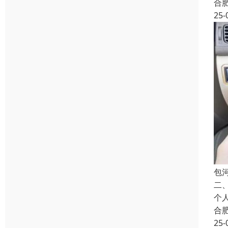
合
25-
包
二
个
合
25-