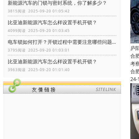
新能源汽车的门锁与密封系统，你了解多少？
3815阅读 2025-09-20 01:05:42
比亚迪新能源汽车怎么样设置手机开锁？
4099阅读 2025-09-20 01:03:45
电车锁如何打开？开锁过程中需要注意哪些问题？
庐
3795阅读 2025-09-20 01:03:01
合
比亚迪新能源汽车怎么样设置手机开锁？
考
3963阅读 2025-09-20 01:01:40
合
24-