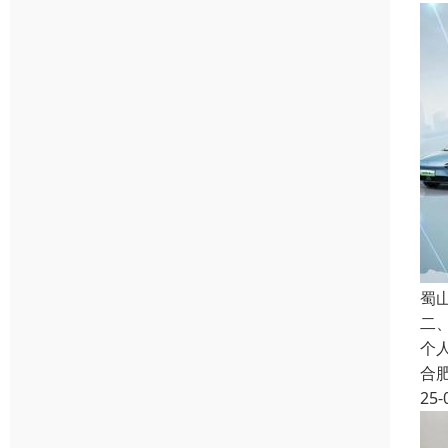
蜀
二
个
合
25-