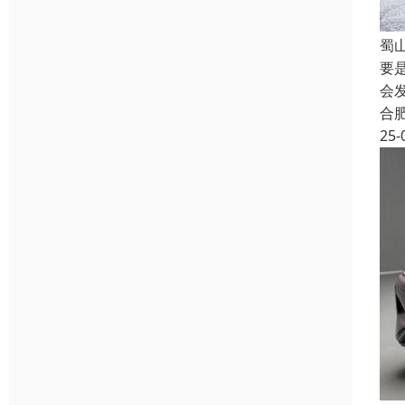
蜀
要
会
合
25-