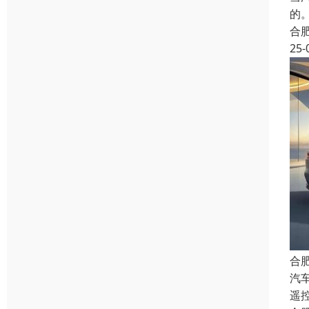
的
合
25-
合
汽
遥控