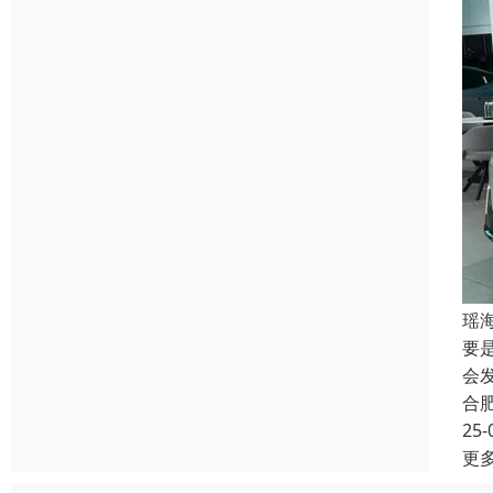
瑶
要
会
合
25-
更