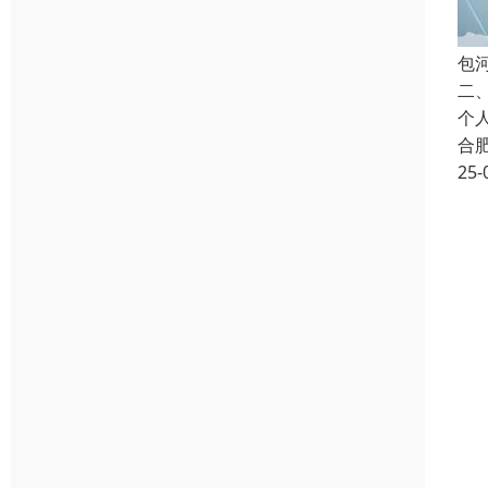
包
二
个
合
25-