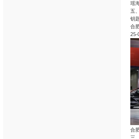
瑶
五
钥
合
25-
合
三