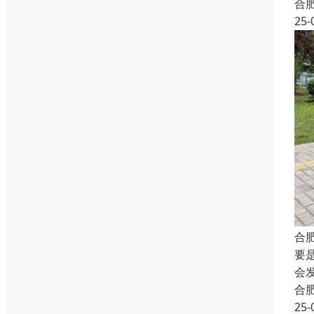
合
25-
合
要
会
合
25-