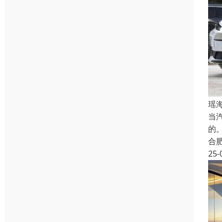
瑶
当
的
合
25-