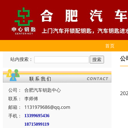
首页
公
站内搜索：
公司：
合肥汽车钥匙中心
20
联系：
李师傅
邮箱：
1131979686@qq.com
手机：
13399695436
18715099119