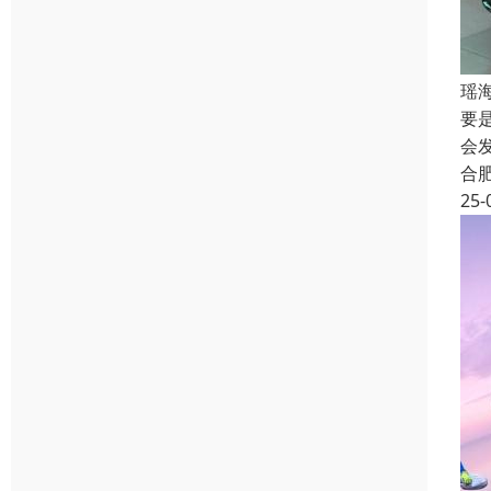
瑶
要
会
合
25-