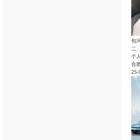
包
二
个
合
25-