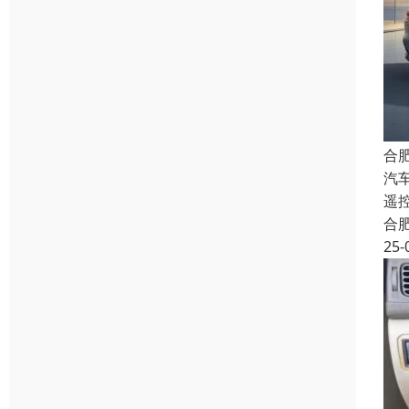
合
汽
遥控
合
25-