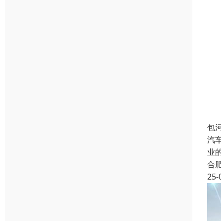
包
汽
业
合
25-