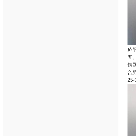
庐
五
钥
合
25-