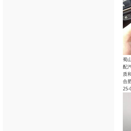
蜀
配
质
合
25-