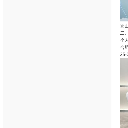
蜀
二
个
合
25-