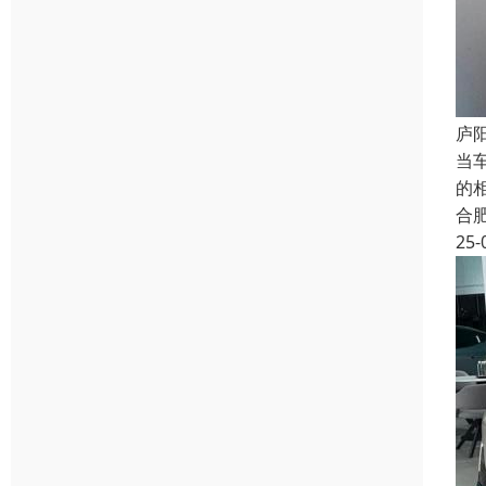
庐
当
的
合
25-