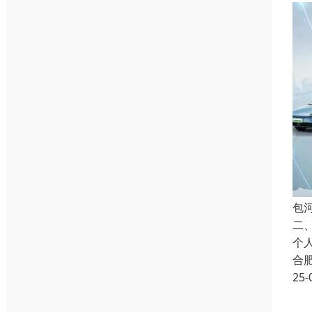
包
二
个
合
25-