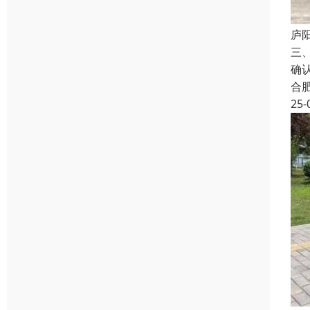
庐
三
确
合
25-