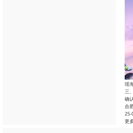
瑶
三
确
合
25-
更