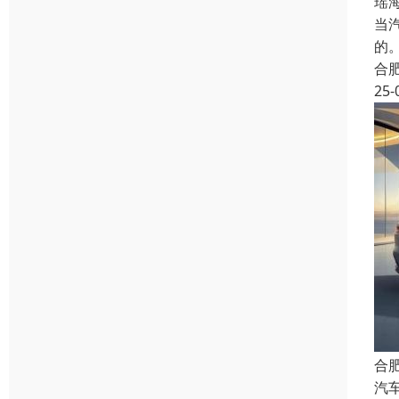
瑶
当
的
合
25-
合
汽