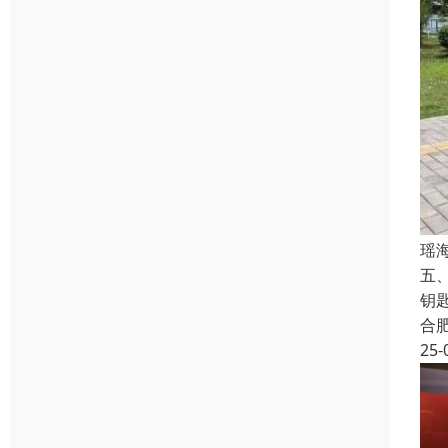
瑶
五
钥
合
25-