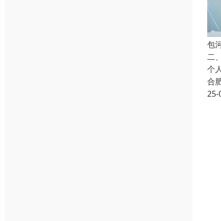
包
二
个
合
25-