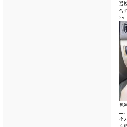
遥控
合
25-
包
二
个
合