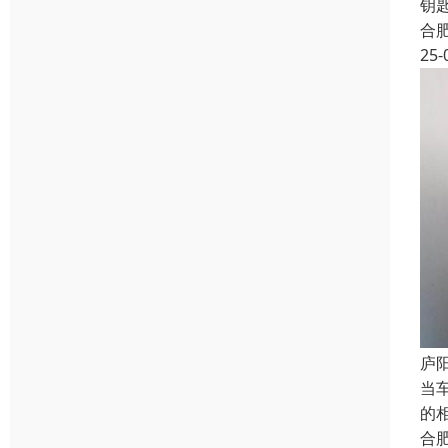
钥
合
25-
庐
当
的
合