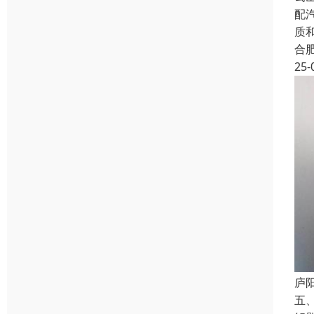
配
质
合
25-
庐
五