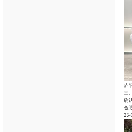
庐
三
确
合
25-