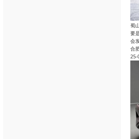
蜀
要
会
合
25-