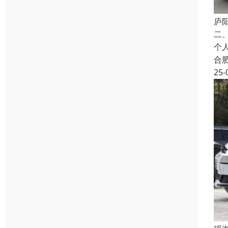
庐
二
个
合
25-