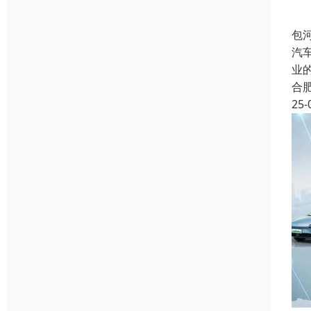
包
汽
业
合
25-